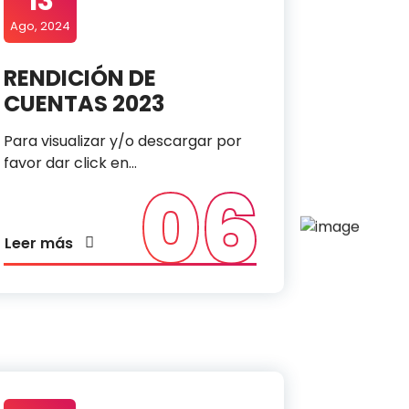
13
Ago, 2024
RENDICIÓN DE
CUENTAS 2023
Para visualizar y/o descargar por
favor dar click en…
06
Leer más