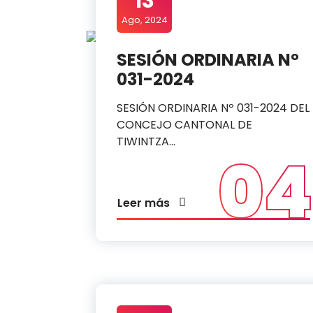
13
Ago, 2024
SESIÓN ORDINARIA Nº
031-2024
SESIÓN ORDINARIA Nº 031-2024 DEL
CONCEJO CANTONAL DE
TIWINTZA…
04
Leer más