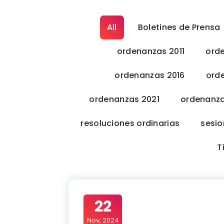
All
Boletines de Prensa
ordenanzas 2011
ord
ordenanzas 2016
ord
ordenanzas 2021
ordenanz
resoluciones ordinarias
sesio
T
22
Nov, 2024