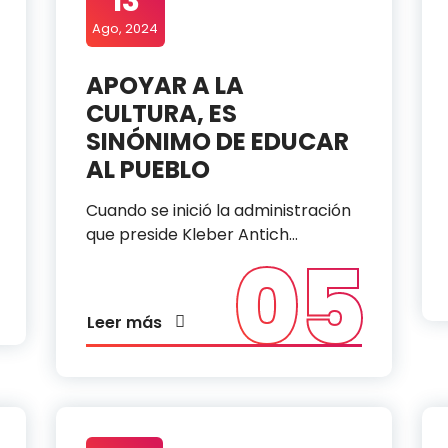
13
Ago, 2024
APOYAR A LA
CULTURA, ES
SINÓNIMO DE EDUCAR
AL PUEBLO
Cuando se inició la administración
que preside Kleber Antich…
05
Leer más