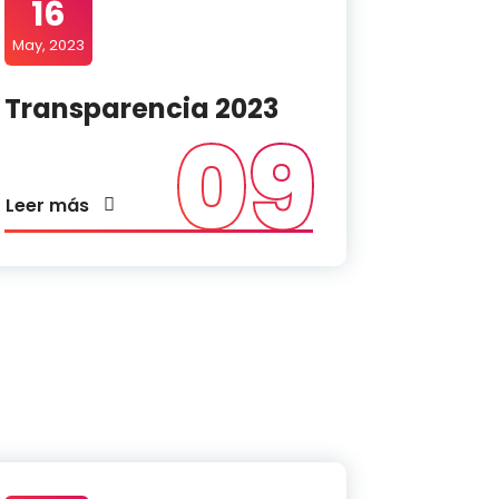
16
May, 2023
Transparencia 2023
09
Leer más