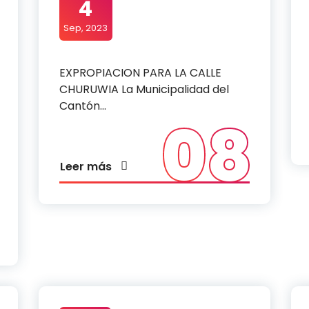
4
Sep, 2023
EXPROPIACION PARA LA CALLE
CHURUWIA La Municipalidad del
Cantón…
08
Leer más