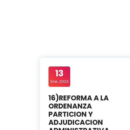
13
Ene, 2023
16)REFORMA A LA
ORDENANZA
PARTICION Y
ADJUDICACION