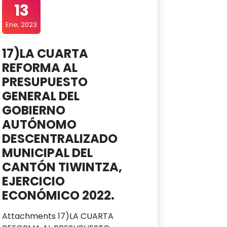
13
Ene, 2023
17)LA CUARTA
REFORMA AL
PRESUPUESTO
GENERAL DEL
GOBIERNO
AUTÓNOMO
DESCENTRALIZADO
MUNICIPAL DEL
CANTÓN TIWINTZA,
EJERCICIO
ECONÓMICO 2022.
Attachments 17)LA CUARTA