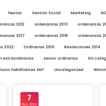
fiestas
Gestion Social
Marketing
NO
enanzas 2012
ordenanzas 2013
ordenanzas 2
enanzas 2017
ordenanzas 2018
ordenanzas 2
as 2022
Ordinarias 2019
Resoluciones 2014
n extraordinarias
sesion ordinarias
Sin cate
itulos habilitantes ANT
Uncategorized
Winni
7
Nov, 2024