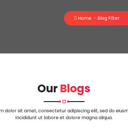
Home
-
Blog Filter
Our
Blogs
 dolor sit amet, consectetur adipiscing elit, sed do eiu
incididunt ut labore et dolore magna aliqua.