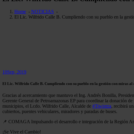
Home
-
NOTICIAS
-
El Lic. Wilfrido Calle B. Cumpliendo con su pueblo en la gestió
10
Sep, 2019
El Lic. Wilfrido Calle B. Cumpliendo con su pueblo en la gestión con miras al 
Gracias al acercamiento que mantuvo el Ing. Andrés Bonilla, Preside
Gerente General de Petroamazonas EP para coordinar la donación de tu
municipios, el Lcdo. Wilfrido Calle, Alcalde de
#Tiwintza
, recibirá u
cubiertos, puentes vehiculares, miradores y paradas de buses.
📌 COMAGA Impulsando el desarrollo e integración de la Región Am
¡Se Vive el Cambio!