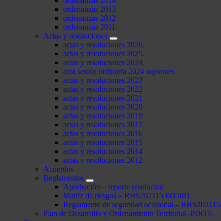
ordenanzas 2014
ordenanzas 2013
ordenanzas 2012
ordenanzas 2011
Actas y resoluciones
actas y resoluciones 2026.
actas y resoluciones 2025.
actas y resoluciones 2024.
acta sesión ordinaria 2024 suplentes
actas y resoluciones 2023
actas y resoluciones 2022
actas y resoluciones 2021
actas y resoluciones 2020
actas y resoluciones 2019
actas y resoluciones 2017
actas y resoluciones 2016
actas y resoluciones 2015
actas y resoluciones 2014
actas y resoluciones 2012
Acuerdos
Reglamentos
Aprobación – reporte resolucion
Matriz de riesgos – RHS2021153035IRL
Reglamento de seguridad ocasional – RHS2021
Plan de Desarrollo y Ordenamiento Territorial -PDOT-