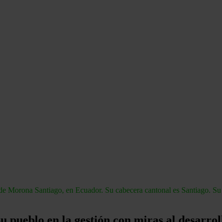
de Morona Santiago, en Ecuador. Su cabecera cantonal es Santiago. Su 
u pueblo en la gestión con miras al desarrol