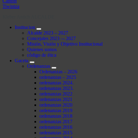
Kleber Antich ALCALDE
Institucion
Alcalde 2023 – 2027
Concejales 2023 –- 2027
Misión, Visión y Objetivo Institucional
Quienes somos
código de ética
Gaceta
Ordenanzas
Ordenanzas – 2026
ordenanzas – 2025
ordenanzas 2024.
ordenanzas 2023.
ordenanzas 2022
ordenanzas 2021
ordenanzas 2020
ordenanzas 2019
ordenanzas 2018
ordenanzas 2017
ordenanzas 2016
ordenanzas 2015