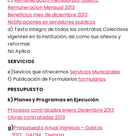
c)
Remuneración mensual por puesto
Remuneracion Mensual 2013
Beneficios mes de diciembre 2013
Notificaciones ex servidores publicos
d) Texto integro de todos los contratos Colectivos
vigentes en la institución, asi como sus añexos y
reformas
No Aplica
SERVICIOS
e)Sevicos que ofrecemos
Servicios Municipales
f) Publicación de Formularios
formularios
PRESUPUESTO
k) Planes y Programas en Ejecución
Procesos contratados enero Diciembre 2013
Obras contratadas 2013
g)
Presupuesto Anual Ingresos – Gastos
_2013_GADM_Tiwintza