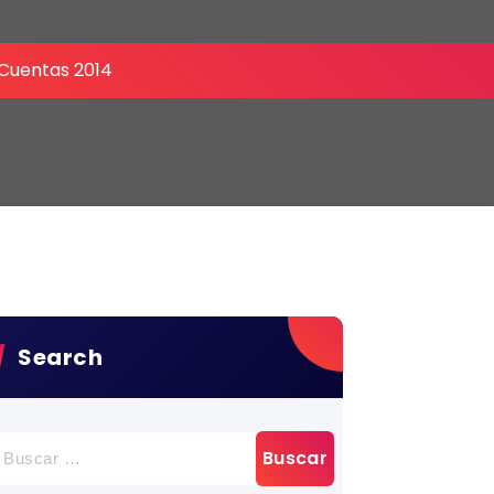
 Cuentas 2014
Search