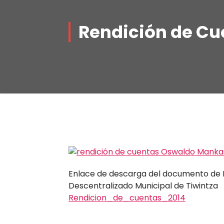
Rendición de Cu
Enlace de descarga del documento de 
Descentralizado Municipal de Tiwintza
Rendicion_de_cuentas_2014