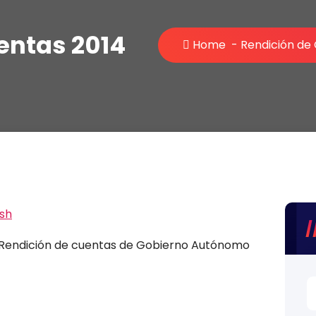
entas 2014
Home
-
Rendición de
Rendición de cuentas de Gobierno Autónomo