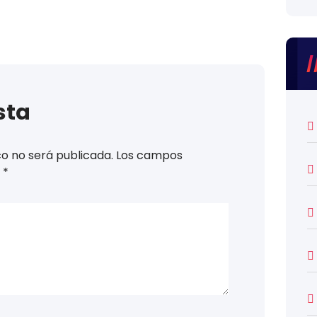
sta
co no será publicada.
Los campos
n
*