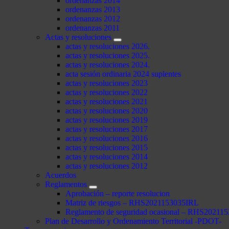
ordenanzas 2014
ordenanzas 2013
ordenanzas 2012
ordenanzas 2011
Actas y resoluciones
actas y resoluciones 2026.
actas y resoluciones 2025.
actas y resoluciones 2024.
acta sesión ordinaria 2024 suplentes
actas y resoluciones 2023
actas y resoluciones 2022
actas y resoluciones 2021
actas y resoluciones 2020
actas y resoluciones 2019
actas y resoluciones 2017
actas y resoluciones 2016
actas y resoluciones 2015
actas y resoluciones 2014
actas y resoluciones 2012
Acuerdos
Reglamentos
Aprobación – reporte resolucion
Matriz de riesgos – RHS2021153035IRL
Reglamento de seguridad ocasional – RHS2021
Plan de Desarrollo y Ordenamiento Territorial -PDOT-