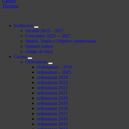
Kleber Antich ALCALDE
Institucion
Alcalde 2023 – 2027
Concejales 2023 –- 2027
Misión, Visión y Objetivo Institucional
Quienes somos
código de ética
Gaceta
Ordenanzas
Ordenanzas – 2026
ordenanzas – 2025
ordenanzas 2024.
ordenanzas 2023.
ordenanzas 2022
ordenanzas 2021
ordenanzas 2020
ordenanzas 2019
ordenanzas 2018
ordenanzas 2017
ordenanzas 2016
ordenanzas 2015