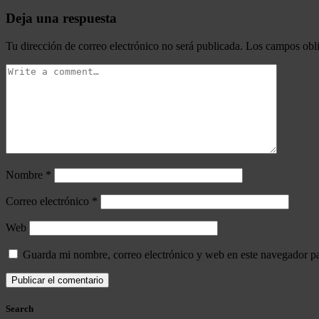
Deja una respuesta
Tu dirección de correo electrónico no será publicada.
Los campos obli
Nombre
*
Correo electrónico
*
Web
Guarda mi nombre, correo electrónico y web en este navegador p
Search