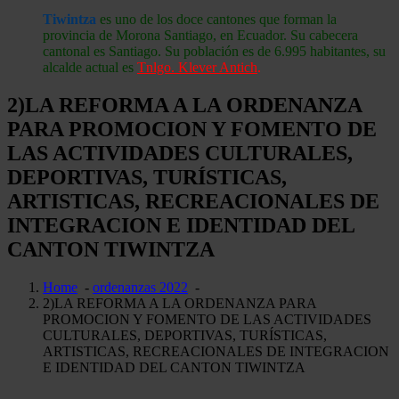
Tiwintza
es uno de los doce cantones que forman la
provincia de Morona Santiago, en Ecuador. Su cabecera
cantonal es Santiago. Su población es de 6.995 habitantes, su
alcalde actual es
Tnlgo. Klever Antich
.
2)LA REFORMA A LA ORDENANZA
PARA PROMOCION Y FOMENTO DE
LAS ACTIVIDADES CULTURALES,
DEPORTIVAS, TURÍSTICAS,
ARTISTICAS, RECREACIONALES DE
INTEGRACION E IDENTIDAD DEL
CANTON TIWINTZA
Home
-
ordenanzas 2022
-
2)LA REFORMA A LA ORDENANZA PARA
PROMOCION Y FOMENTO DE LAS ACTIVIDADES
CULTURALES, DEPORTIVAS, TURÍSTICAS,
ARTISTICAS, RECREACIONALES DE INTEGRACION
E IDENTIDAD DEL CANTON TIWINTZA