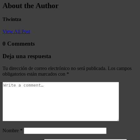
About the Author
Tiwintza
View All Post
0 Comments
Deja una respuesta
Tu dirección de correo electrónico no será publicada.
Los campos
obligatorios están marcados con
*
Nombre
*