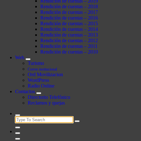
Rendición de cuentas – 2019
Rendición de cuentas – 2018
Rendición de cuentas – 2017
Rendición de cuentas – 2016
Rendición de cuentas – 2015
Rendición de cuentas – 2014
Rendición de cuentas – 2013
Rendición de cuentas – 2012
Rendición de cuentas – 2011
Rendición de cuentas – 2010
Web
Turismo
Correo institucional
Ord Movilizacion
WordPress
Radio Online
Contactos
Directorio Telefónico
Reclamos y quejas
Search
for: