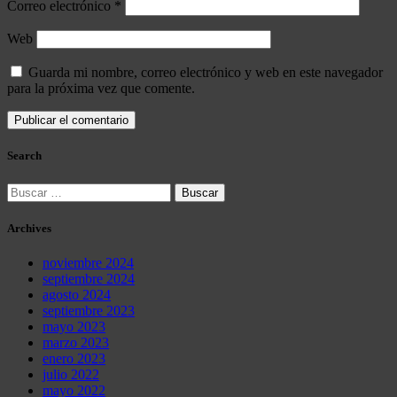
Correo electrónico
*
Web
Guarda mi nombre, correo electrónico y web en este navegador
para la próxima vez que comente.
Search
Buscar:
Archives
noviembre 2024
septiembre 2024
agosto 2024
septiembre 2023
mayo 2023
marzo 2023
enero 2023
julio 2022
mayo 2022