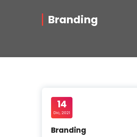
Branding
14
Dic, 2021
Branding