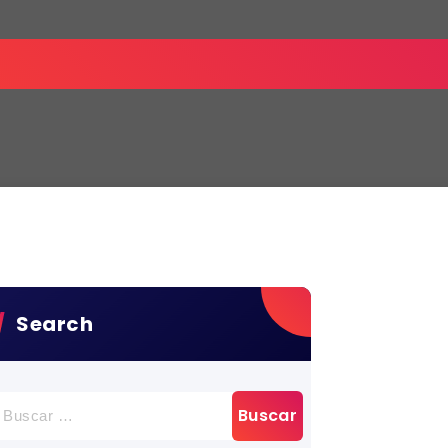
Search