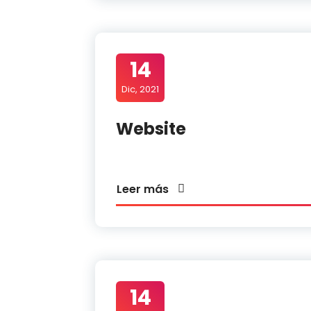
14
Dic, 2021
Website
Leer más
14