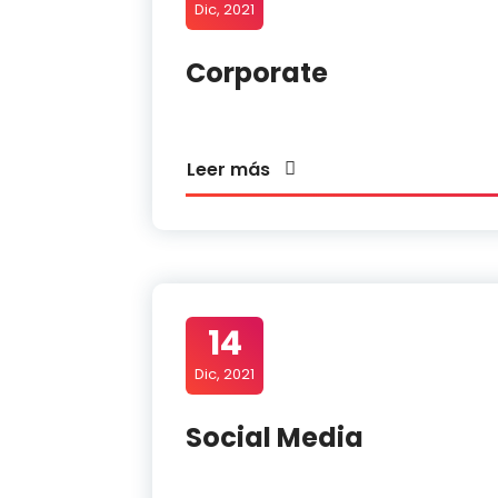
Dic, 2021
Corporate
Leer más
14
Dic, 2021
Social Media