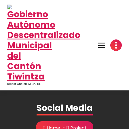
Kleber Antich ALCALDE
Social Media
Home
-
Project