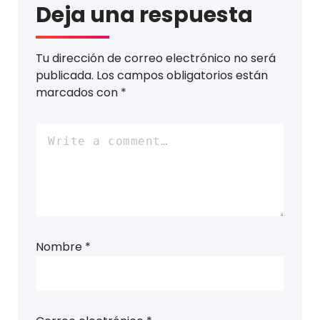
Deja una respuesta
Tu dirección de correo electrónico no será
publicada.
Los campos obligatorios están
marcados con
*
Nombre
*