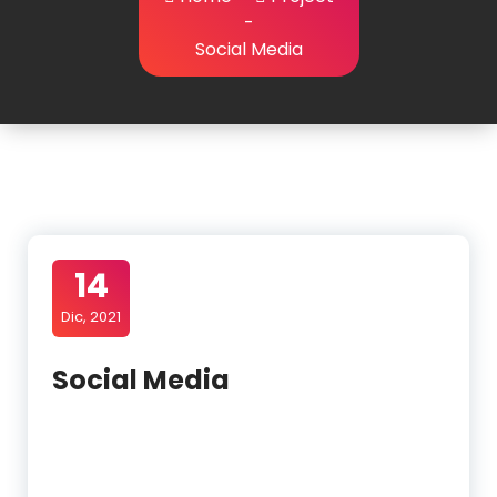
-
Social Media
14
Dic, 2021
Social Media