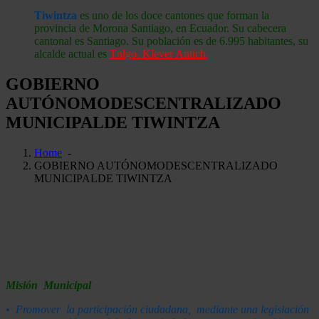
Tiwintza
es uno de los doce cantones que forman la
provincia de Morona Santiago, en Ecuador. Su cabecera
cantonal es Santiago. Su población es de 6.995 habitantes, su
alcalde actual es
Tnlgo. Klever Antich
.
GOBIERNO
AUTÓNOMODESCENTRALIZADO
MUNICIPALDE TIWINTZA
Home
-
GOBIERNO AUTÓNOMODESCENTRALIZADO
MUNICIPALDE TIWINTZA
Misión Municipal
• Pro
mover la participación ciudadana, mediante una legislación