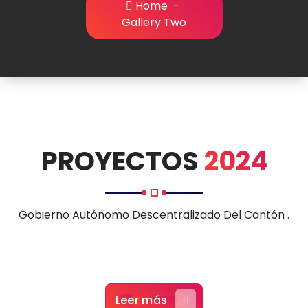
Home
-
Gallery Two
PROYECTOS
2024
Gobierno Autónomo Descentralizado Del Cantón
.
Leer más