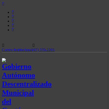
Skip
to
content
Correo Institucional
(07) 370-2205