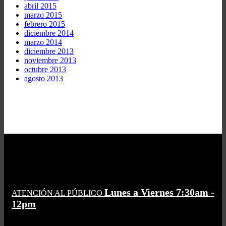
abril 2015
marzo 2015
febrero 2015
diciembre 2014
marzo 2014
diciembre 2013
noviembre 2013
octubre 2013
agosto 2013
Lunes a Viernes 7:30am -
ATENCIÓN AL PÚBLICO
12pm