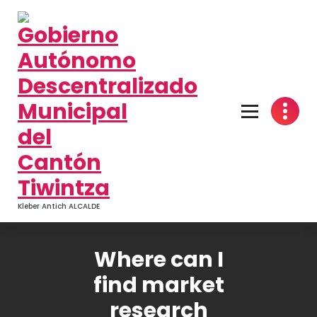
Kleber Antich ALCALDE
Where can I
find market
research