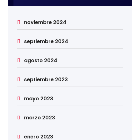
noviembre 2024
septiembre 2024
agosto 2024
septiembre 2023
mayo 2023
marzo 2023
enero 2023