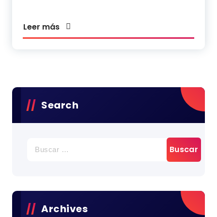
Leer más
Search
Archives