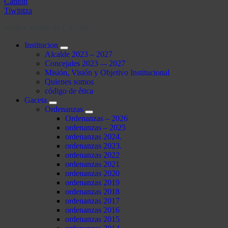
Kleber Antich ALCALDE
Institucion
Alcalde 2023 – 2027
Concejales 2023 –- 2027
Misión, Visión y Objetivo Institucional
Quienes somos
código de ética
Gaceta
Ordenanzas
Ordenanzas – 2026
ordenanzas – 2025
ordenanzas 2024.
ordenanzas 2023.
ordenanzas 2022
ordenanzas 2021
ordenanzas 2020
ordenanzas 2019
ordenanzas 2018
ordenanzas 2017
ordenanzas 2016
ordenanzas 2015