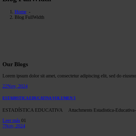
Home
-
Blog FullWidth
Our
Blogs
Lorem ipsum dolor sit amet, consectetur adipiscing elit, sed do eiusm
22
Nov, 2024
ESTADISTICA EDUCATIVA VOLUMEN 5
ESTADÍSTICA EDUCATIVA Attachments Estadistica-Educativa-V
Leer más
01
7
Nov, 2024