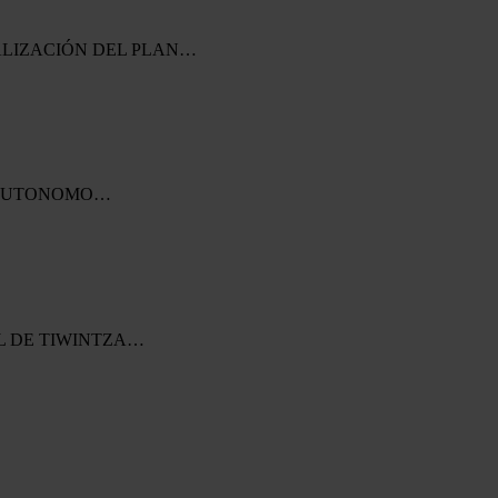
ACTUALIZACIÓN DEL PLAN…
NO AUTONOMO…
AL DE TIWINTZA…