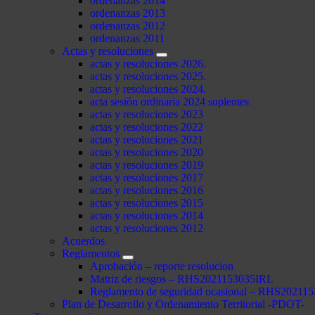
ordenanzas 2014
ordenanzas 2013
ordenanzas 2012
ordenanzas 2011
Actas y resoluciones
actas y resoluciones 2026.
actas y resoluciones 2025.
actas y resoluciones 2024.
acta sesión ordinaria 2024 suplentes
actas y resoluciones 2023
actas y resoluciones 2022
actas y resoluciones 2021
actas y resoluciones 2020
actas y resoluciones 2019
actas y resoluciones 2017
actas y resoluciones 2016
actas y resoluciones 2015
actas y resoluciones 2014
actas y resoluciones 2012
Acuerdos
Reglamentos
Aprobación – reporte resolucion
Matriz de riesgos – RHS2021153035IRL
Reglamento de seguridad ocasional – RHS2021
Plan de Desarrollo y Ordenamiento Territorial -PDOT-