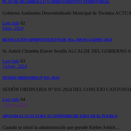
PLAN DE DESARROLLO Y ORDENAMIENTO TERRITORIAL
Gobierno Autónomo Descentralizado Municipal de Tiwintza 
Leer más
02
6
Sep, 2024
RESOLUCIÓN ADMINISTRATIVA DE Nro. 268-PS-GADMT-2024
Sr. Antich Chumbia Klaver Serafín ALCALDE DEL GOBIER
Leer más
03
13
Ago, 2024
SESIÓN ORDINARIA Nº 031-2024
SESIÓN ORDINARIA Nº 031-2024 DEL CONCEJO CANTON
Leer más
04
13
Ago, 2024
APOYAR A LA CULTURA, ES SINÓNIMO DE EDUCAR AL PUEBLO
Cuando se inició la administración que preside Kleber Antich…