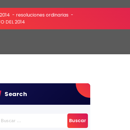
 2014
-
resoluciones ordinarias
-
TO DEL 2014
Search