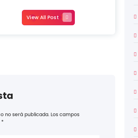
View All Post
sta
co no será publicada.
Los campos
n
*