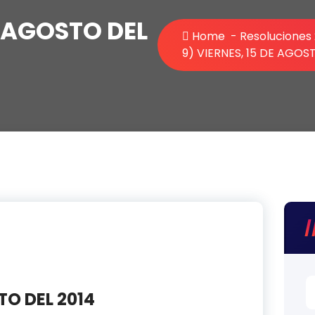
E AGOSTO DEL
Home
-
Resoluciones
9) VIERNES, 15 DE AGOS
TO DEL 2014