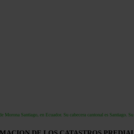
de Morona Santiago, en Ecuador. Su cabecera cantonal es Santiago. Su 
MACION DE LOS CATASTROS PREDIA