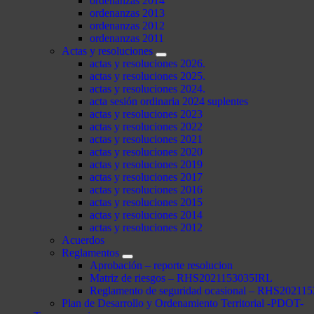
ordenanzas 2014
ordenanzas 2013
ordenanzas 2012
ordenanzas 2011
Actas y resoluciones
actas y resoluciones 2026.
actas y resoluciones 2025.
actas y resoluciones 2024.
acta sesión ordinaria 2024 suplentes
actas y resoluciones 2023
actas y resoluciones 2022
actas y resoluciones 2021
actas y resoluciones 2020
actas y resoluciones 2019
actas y resoluciones 2017
actas y resoluciones 2016
actas y resoluciones 2015
actas y resoluciones 2014
actas y resoluciones 2012
Acuerdos
Reglamentos
Aprobación – reporte resolucion
Matriz de riesgos – RHS2021153035IRL
Reglamento de seguridad ocasional – RHS2021
Plan de Desarrollo y Ordenamiento Territorial -PDOT-