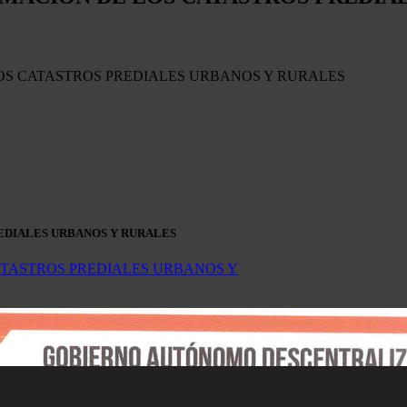
OS CATASTROS PREDIALES URBANOS Y RURALES
EDIALES URBANOS Y RURALES
ATASTROS PREDIALES URBANOS Y