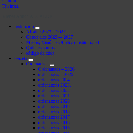
Kleber Antich ALCALDE
Institucion
Alcalde 2023 – 2027
Concejales 2023 –- 2027
Misión, Visión y Objetivo Institucional
Quienes somos
código de ética
Gaceta
Ordenanzas
Ordenanzas – 2026
ordenanzas – 2025
ordenanzas 2024.
ordenanzas 2023.
ordenanzas 2022
ordenanzas 2021
ordenanzas 2020
ordenanzas 2019
ordenanzas 2018
ordenanzas 2017
ordenanzas 2016
ordenanzas 2015