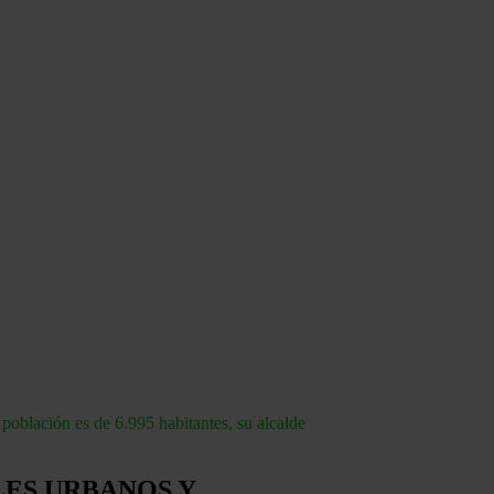
población es de 6.995 habitantes, su alcalde
LES URBANOS Y