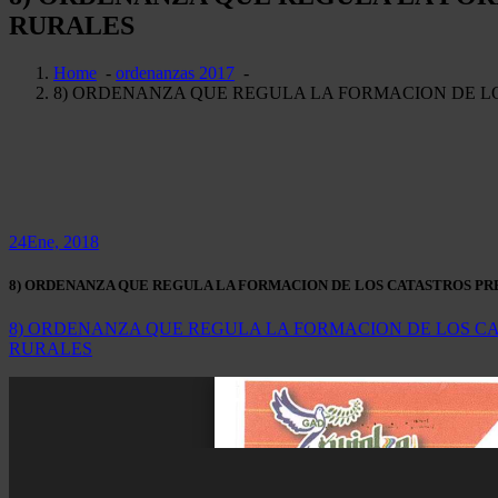
RURALES
Home
-
ordenanzas 2017
-
8) ORDENANZA QUE REGULA LA FORMACION DE L
24
Ene, 2018
8) ORDENANZA QUE REGULA LA FORMACION DE LOS CATASTROS PR
8) ORDENANZA QUE REGULA LA FORMACION DE LOS C
RURALES