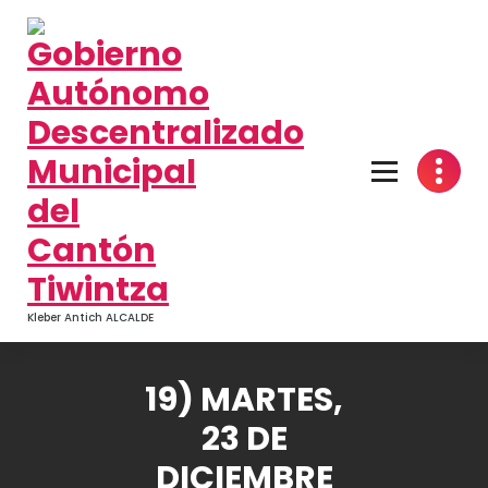
Kleber Antich ALCALDE
19) MARTES,
23 DE
DICIEMBRE