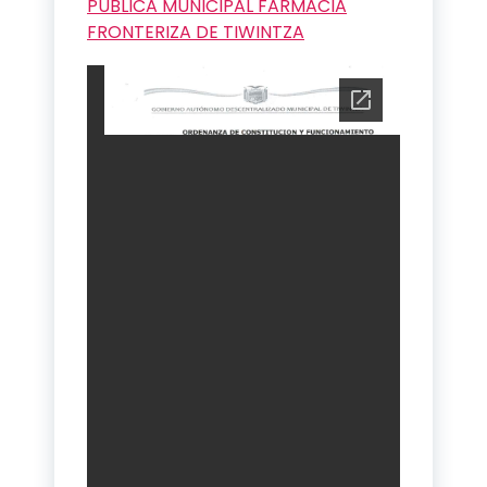
PUBLICA MUNICIPAL FARMACIA
FRONTERIZA DE TIWINTZA