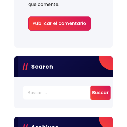
que comente.
Search
Buscar: