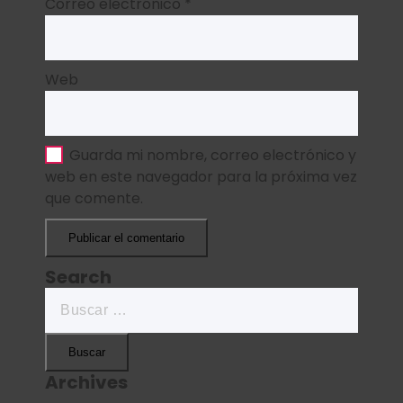
Correo electrónico
*
Web
Guarda mi nombre, correo electrónico y
web en este navegador para la próxima vez
que comente.
Search
Buscar:
Archives