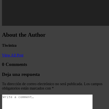
About the Author
Tiwintza
View All Post
0 Comments
Deja una respuesta
Tu dirección de correo electrónico no será publicada.
Los campos
obligatorios están marcados con
*