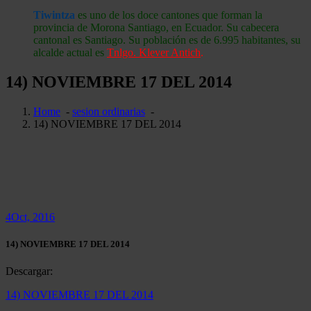
Tiwintza
es uno de los doce cantones que forman la
provincia de Morona Santiago, en Ecuador. Su cabecera
cantonal es Santiago. Su población es de 6.995 habitantes, su
alcalde actual es
Tnlgo. Klever Antich
.
14) NOVIEMBRE 17 DEL 2014
Home
-
sesion ordinarias
-
14) NOVIEMBRE 17 DEL 2014
4
Oct, 2016
14) NOVIEMBRE 17 DEL 2014
Descargar:
14) NOVIEMBRE 17 DEL 2014