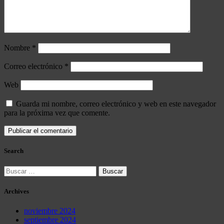
Nombre
*
Correo electrónico
*
Web
Guarda mi nombre, correo electrónico y web en este navegador
para la próxima vez que comente.
Search
Buscar:
Archives
noviembre 2024
septiembre 2024