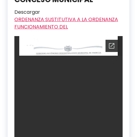
Descargar
ORDENANZA SUSTITUTIVA A LA ORDENANZA
FUNCIONAMIENTO DEL