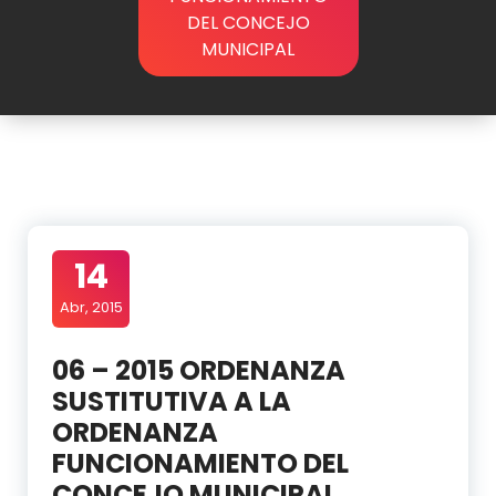
DEL CONCEJO
MUNICIPAL
14
Abr, 2015
06 – 2015 ORDENANZA
SUSTITUTIVA A LA
ORDENANZA
FUNCIONAMIENTO DEL
CONCEJO MUNICIPAL