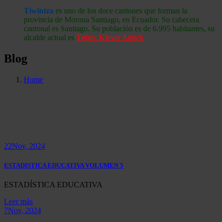
Tiwintza
es uno de los doce cantones que forman la
provincia de Morona Santiago, en Ecuador. Su cabecera
cantonal es Santiago. Su población es de 6.995 habitantes, su
alcalde actual es
Tnlgo. Klever Antich
.
Blog
Home
22
Nov, 2024
ESTADISTICA EDUCATIVA VOLUMEN 5
ESTADÍSTICA EDUCATIVA
Leer más
7
Nov, 2024