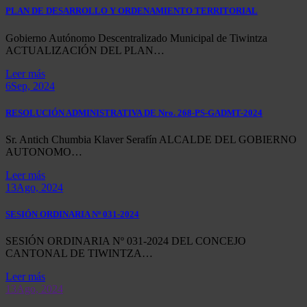
PLAN DE DESARROLLO Y ORDENAMIENTO TERRITORIAL
Gobierno Autónomo Descentralizado Municipal de Tiwintza
ACTUALIZACIÓN DEL PLAN…
Leer más
6
Sep, 2024
RESOLUCIÓN ADMINISTRATIVA DE Nro. 268-PS-GADMT-2024
Sr. Antich Chumbia Klaver Serafín ALCALDE DEL GOBIERNO
AUTONOMO…
Leer más
13
Ago, 2024
SESIÓN ORDINARIA Nº 031-2024
SESIÓN ORDINARIA Nº 031-2024 DEL CONCEJO
CANTONAL DE TIWINTZA…
Leer más
13
Ago, 2024